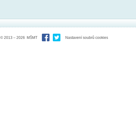
© 2013 – 2026 MŠMT
Nastavení soubrů cookies