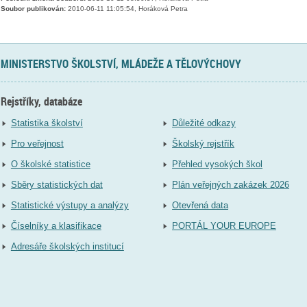
Soubor publikován:
2010-06-11 11:05:54, Horáková Petra
MINISTERSTVO ŠKOLSTVÍ, MLÁDEŽE A TĚLOVÝCHOVY
Rejstříky, databáze
Statistika školství
Důležité odkazy
Pro veřejnost
Školský rejstřík
O školské statistice
Přehled vysokých škol
Sběry statistických dat
Plán veřejných zakázek 2026
Statistické výstupy a analýzy
Otevřená data
Číselníky a klasifikace
PORTÁL YOUR EUROPE
Adresáře školských institucí