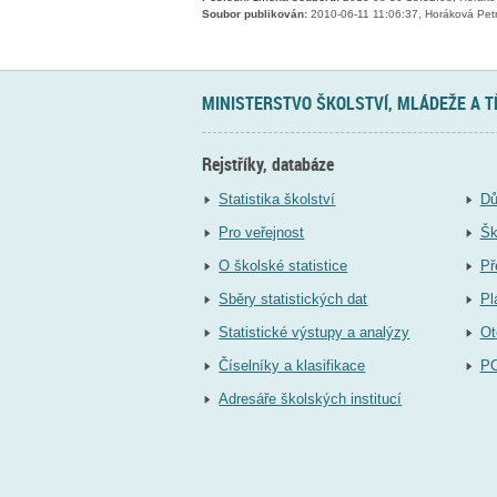
Soubor publikován:
2010-06-11 11:06:37, Horáková Pet
MINISTERSTVO ŠKOLSTVÍ, MLÁDEŽE A 
Rejstříky, databáze
Statistika školství
Dů
Pro veřejnost
Šk
O školské statistice
Př
Sběry statistických dat
Pl
Statistické výstupy a analýzy
Ot
Číselníky a klasifikace
P
Adresáře školských institucí