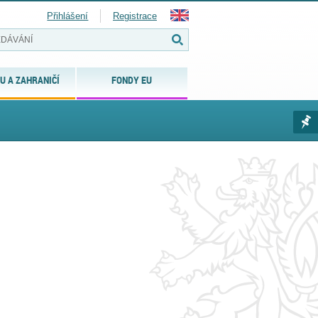
Přihlášení
Registrace
U A ZAHRANIČÍ
FONDY EU