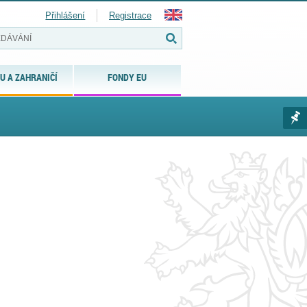
Přihlášení
Registrace
U A ZAHRANIČÍ
FONDY EU