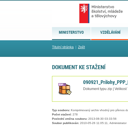
MINISTERSTVO
VZDĚLÁVÁNÍ
Titulní stránka
|
Zpět
DOKUMENT KE STAŽENÍ
090921_Prilohy_PPP_
Dokument typu zip | Velikost
Typ souboru:
Komprimovaný archiv vhodný pro přenos dat
Počet stažení:
278
Poslední změna souboru:
2013-08-30 03:33:56
Soubor publikován:
2010-05-26 11:05:11, Administrator