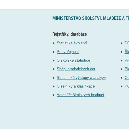
MINISTERSTVO ŠKOLSTVÍ, MLÁDEŽE A 
Rejstříky, databáze
Statistika školství
Dů
Pro veřejnost
Šk
O školské statistice
Př
Sběry statistických dat
Pl
Statistické výstupy a analýzy
Ot
Číselníky a klasifikace
P
Adresáře školských institucí