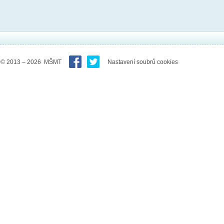
© 2013 – 2026 MŠMT
Nastavení soubrů cookies