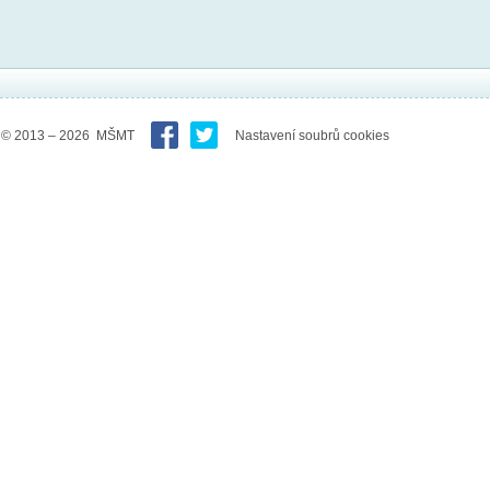
© 2013 – 2026 MŠMT
Nastavení soubrů cookies