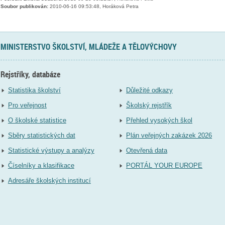
Soubor publikován:
2010-06-16 09:53:48, Horáková Petra
MINISTERSTVO ŠKOLSTVÍ, MLÁDEŽE A TĚLOVÝCHOVY
Rejstříky, databáze
Statistika školství
Důležité odkazy
Pro veřejnost
Školský rejstřík
O školské statistice
Přehled vysokých škol
Sběry statistických dat
Plán veřejných zakázek 2026
Statistické výstupy a analýzy
Otevřená data
Číselníky a klasifikace
PORTÁL YOUR EUROPE
Adresáře školských institucí