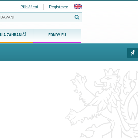
Přihlášení
Registrace
U A ZAHRANIČÍ
FONDY EU