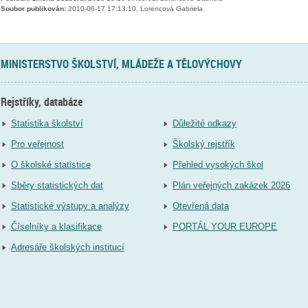
Soubor publikován:
2010-06-17 17:13:10, Lorencová Gabriela
MINISTERSTVO ŠKOLSTVÍ, MLÁDEŽE A TĚLOVÝCHOVY
Rejstříky, databáze
Statistika školství
Důležité odkazy
Pro veřejnost
Školský rejstřík
O školské statistice
Přehled vysokých škol
Sběry statistických dat
Plán veřejných zakázek 2026
Statistické výstupy a analýzy
Otevřená data
Číselníky a klasifikace
PORTÁL YOUR EUROPE
Adresáře školských institucí