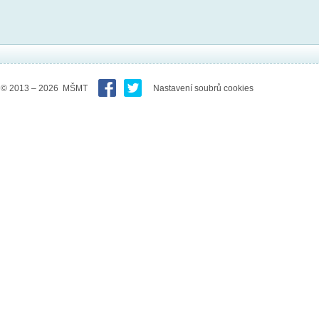
© 2013 – 2026 MŠMT
Nastavení soubrů cookies