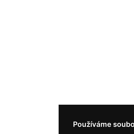
Používáme soubo