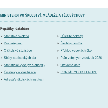
MINISTERSTVO ŠKOLSTVÍ, MLÁDEŽE A TĚLOVÝCHOVY
Rejstříky, databáze
Statistika školství
Důležité odkazy
Pro veřejnost
Školský rejstřík
O školské statistice
Přehled vysokých škol
Sběry statistických dat
Plán veřejných zakázek 2026
Statistické výstupy a analýzy
Otevřená data
Číselníky a klasifikace
PORTÁL YOUR EUROPE
Adresáře školských institucí