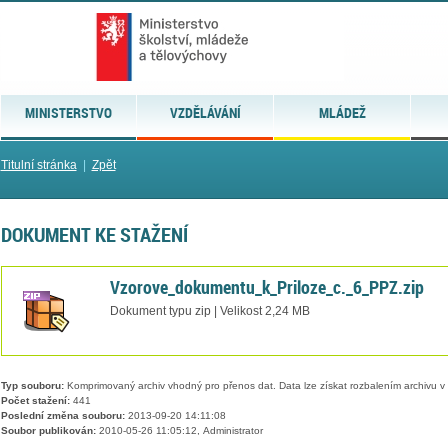
MINISTERSTVO
VZDĚLÁVÁNÍ
MLÁDEŽ
Titulní stránka
|
Zpět
DOKUMENT KE STAŽENÍ
Vzorove_dokumentu_k_Priloze_c._6_PPZ.zip
Dokument typu zip | Velikost 2,24 MB
Typ souboru:
Komprimovaný archiv vhodný pro přenos dat. Data lze získat rozbalením archivu 
Počet stažení:
441
Poslední změna souboru:
2013-09-20 14:11:08
Soubor publikován:
2010-05-26 11:05:12, Administrator