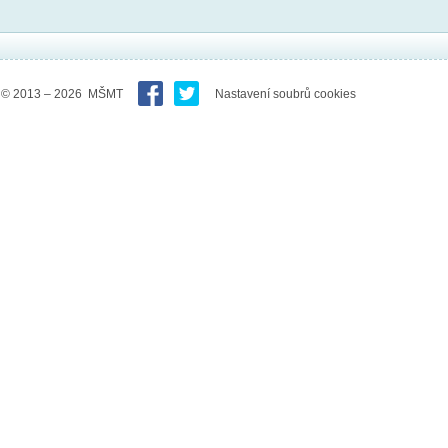
© 2013 – 2026 MŠMT
Nastavení soubrů cookies