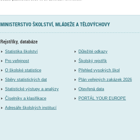
MINISTERSTVO ŠKOLSTVÍ, MLÁDEŽE A TĚLOVÝCHOVY
Rejstříky, databáze
Statistika školství
Důležité odkazy
Pro veřejnost
Školský rejstřík
O školské statistice
Přehled vysokých škol
Sběry statistických dat
Plán veřejných zakázek 2026
Statistické výstupy a analýzy
Otevřená data
Číselníky a klasifikace
PORTÁL YOUR EUROPE
Adresáře školských institucí