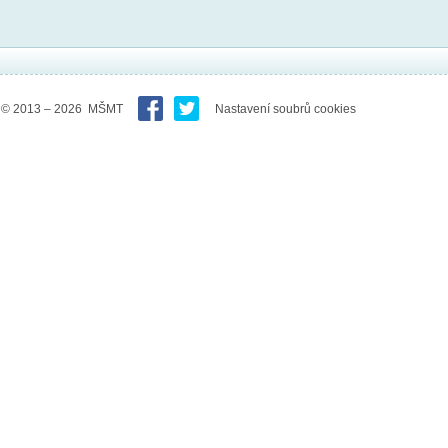
© 2013 – 2026 MŠMT
Nastavení soubrů cookies