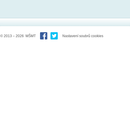
© 2013 – 2026 MŠMT
Nastavení soubrů cookies