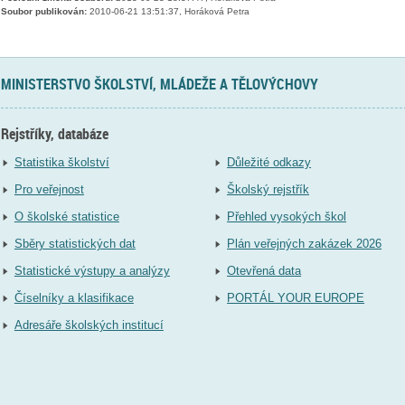
Soubor publikován:
2010-06-21 13:51:37, Horáková Petra
MINISTERSTVO ŠKOLSTVÍ, MLÁDEŽE A TĚLOVÝCHOVY
Rejstříky, databáze
Statistika školství
Důležité odkazy
Pro veřejnost
Školský rejstřík
O školské statistice
Přehled vysokých škol
Sběry statistických dat
Plán veřejných zakázek 2026
Statistické výstupy a analýzy
Otevřená data
Číselníky a klasifikace
PORTÁL YOUR EUROPE
Adresáře školských institucí