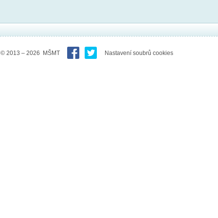
© 2013 – 2026 MŠMT
Nastavení soubrů cookies