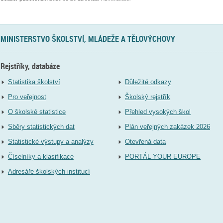
MINISTERSTVO ŠKOLSTVÍ, MLÁDEŽE A TĚLOVÝCHOVY
Rejstříky, databáze
Statistika školství
Důležité odkazy
Pro veřejnost
Školský rejstřík
O školské statistice
Přehled vysokých škol
Sběry statistických dat
Plán veřejných zakázek 2026
Statistické výstupy a analýzy
Otevřená data
Číselníky a klasifikace
PORTÁL YOUR EUROPE
Adresáře školských institucí