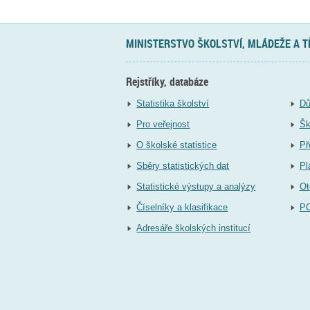
MINISTERSTVO ŠKOLSTVÍ, MLÁDEŽE A 
Rejstříky, databáze
Statistika školství
Dů
Pro veřejnost
Šk
O školské statistice
Př
Sběry statistických dat
Pl
Statistické výstupy a analýzy
Ot
Číselníky a klasifikace
P
Adresáře školských institucí