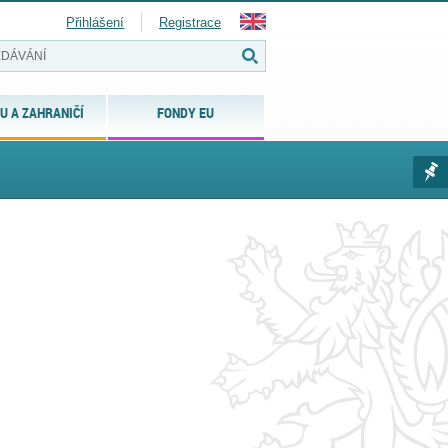
Přihlášení
Registrace
U A ZAHRANIČÍ
FONDY EU