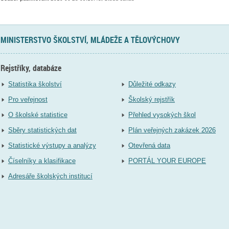
MINISTERSTVO ŠKOLSTVÍ, MLÁDEŽE A TĚLOVÝCHOVY
Rejstříky, databáze
Statistika školství
Důležité odkazy
Pro veřejnost
Školský rejstřík
O školské statistice
Přehled vysokých škol
Sběry statistických dat
Plán veřejných zakázek 2026
Statistické výstupy a analýzy
Otevřená data
Číselníky a klasifikace
PORTÁL YOUR EUROPE
Adresáře školských institucí