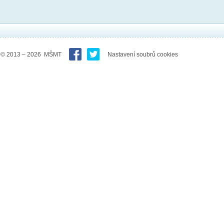
© 2013 – 2026 MŠMT
Nastavení soubrů cookies