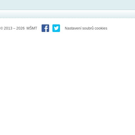
© 2013 – 2026 MŠMT
Nastavení soubrů cookies