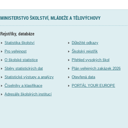
MINISTERSTVO ŠKOLSTVÍ, MLÁDEŽE A TĚLOVÝCHOVY
Rejstříky, databáze
Statistika školství
Důležité odkazy
Pro veřejnost
Školský rejstřík
O školské statistice
Přehled vysokých škol
Sběry statistických dat
Plán veřejných zakázek 2026
Statistické výstupy a analýzy
Otevřená data
Číselníky a klasifikace
PORTÁL YOUR EUROPE
Adresáře školských institucí