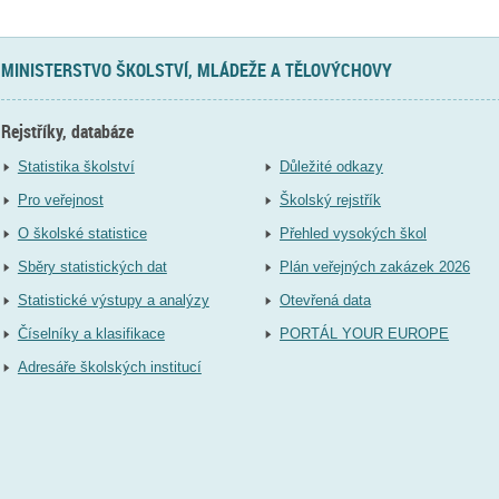
MINISTERSTVO ŠKOLSTVÍ, MLÁDEŽE A TĚLOVÝCHOVY
Rejstříky, databáze
Statistika školství
Důležité odkazy
Pro veřejnost
Školský rejstřík
O školské statistice
Přehled vysokých škol
Sběry statistických dat
Plán veřejných zakázek 2026
Statistické výstupy a analýzy
Otevřená data
Číselníky a klasifikace
PORTÁL YOUR EUROPE
Adresáře školských institucí