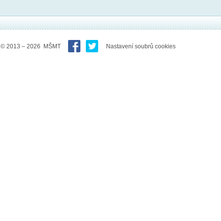
© 2013 – 2026 MŠMT
Nastavení soubrů cookies