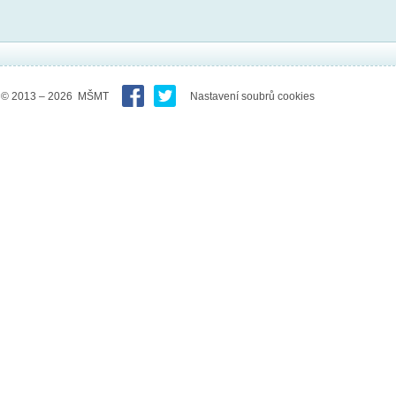
© 2013 – 2026 MŠMT
Nastavení soubrů cookies