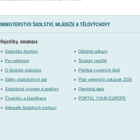
MINISTERSTVO ŠKOLSTVÍ, MLÁDEŽE A TĚLOVÝCHOVY
Rejstříky, databáze
Statistika školství
Důležité odkazy
Pro veřejnost
Školský rejstřík
O školské statistice
Přehled vysokých škol
Sběry statistických dat
Plán veřejných zakázek 2026
Statistické výstupy a analýzy
Otevřená data
Číselníky a klasifikace
PORTÁL YOUR EUROPE
Adresáře školských institucí