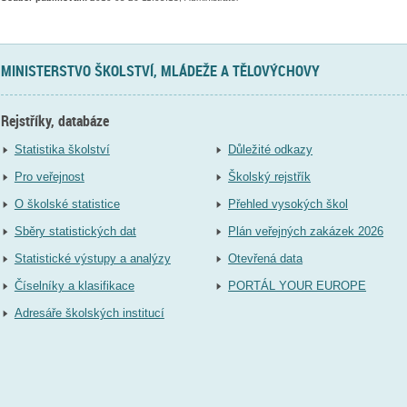
MINISTERSTVO ŠKOLSTVÍ, MLÁDEŽE A TĚLOVÝCHOVY
Rejstříky, databáze
Statistika školství
Důležité odkazy
Pro veřejnost
Školský rejstřík
O školské statistice
Přehled vysokých škol
Sběry statistických dat
Plán veřejných zakázek 2026
Statistické výstupy a analýzy
Otevřená data
Číselníky a klasifikace
PORTÁL YOUR EUROPE
Adresáře školských institucí