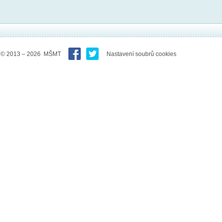
© 2013 – 2026 MŠMT
Nastavení soubrů cookies