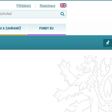
Přihlášení
Registrace
U A ZAHRANIČÍ
FONDY EU