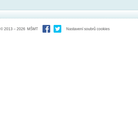
© 2013 – 2026 MŠMT
Nastavení soubrů cookies