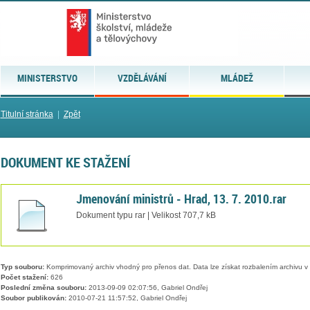
MINISTERSTVO
VZDĚLÁVÁNÍ
MLÁDEŽ
Titulní stránka
|
Zpět
DOKUMENT KE STAŽENÍ
Jmenování ministrů - Hrad, 13. 7. 2010.rar
Dokument typu rar | Velikost 707,7 kB
Typ souboru:
Komprimovaný archiv vhodný pro přenos dat. Data lze získat rozbalením archivu 
Počet stažení:
626
Poslední změna souboru:
2013-09-09 02:07:56, Gabriel Ondřej
Soubor publikován:
2010-07-21 11:57:52, Gabriel Ondřej