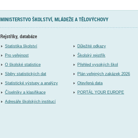
MINISTERSTVO ŠKOLSTVÍ, MLÁDEŽE A TĚLOVÝCHOVY
Rejstříky, databáze
Statistika školství
Důležité odkazy
Pro veřejnost
Školský rejstřík
O školské statistice
Přehled vysokých škol
Sběry statistických dat
Plán veřejných zakázek 2026
Statistické výstupy a analýzy
Otevřená data
Číselníky a klasifikace
PORTÁL YOUR EUROPE
Adresáře školských institucí