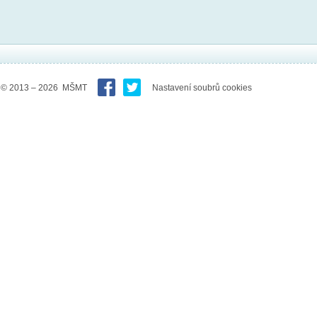
© 2013 – 2026 MŠMT
Nastavení soubrů cookies