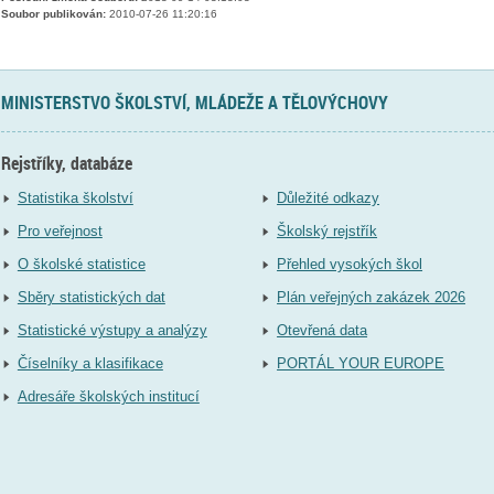
Soubor publikován:
2010-07-26 11:20:16
MINISTERSTVO ŠKOLSTVÍ, MLÁDEŽE A TĚLOVÝCHOVY
Rejstříky, databáze
Statistika školství
Důležité odkazy
Pro veřejnost
Školský rejstřík
O školské statistice
Přehled vysokých škol
Sběry statistických dat
Plán veřejných zakázek 2026
Statistické výstupy a analýzy
Otevřená data
Číselníky a klasifikace
PORTÁL YOUR EUROPE
Adresáře školských institucí