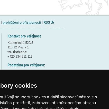
|
prohlášení o přístupnosti
|
RSS
Kontakt pro veřejnost
Karmelitská 529/5
118 12 Praha 1
tel. ústředna:
+420 234 811 111
Podatelna pro veřejnost:
pondělí a středa - 7:30-17:00
úterý a čtvrtek - 7:30-15:30
pátek - 7:30-14:00
bory cookies
8:30 - 9:30 - bezpečnostní přestávka
(více informací
ZDE
)
užívají soubory cookies a další sledovací nástroje s
elského prostředí, zobrazení přizpůsobeného obsahu
Elektronická podatelna:
těvnosti webových stránek a zjištění zdroje
posta@msmt
gov
cz