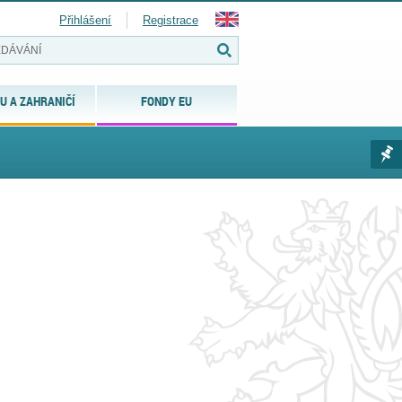
Přihlášení
Registrace
U A ZAHRANIČÍ
FONDY EU