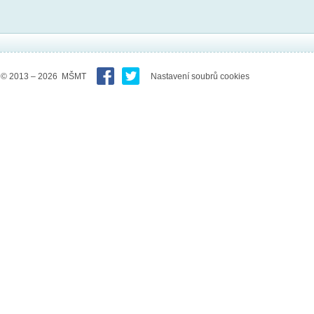
© 2013 – 2026 MŠMT
Nastavení soubrů cookies