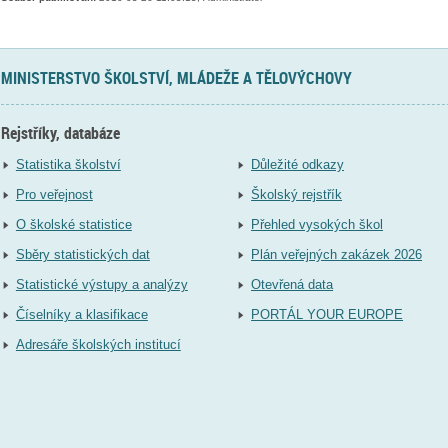
MINISTERSTVO ŠKOLSTVÍ, MLÁDEŽE A TĚLOVÝCHOVY
Rejstříky, databáze
Statistika školství
Důležité odkazy
Pro veřejnost
Školský rejstřík
O školské statistice
Přehled vysokých škol
Sběry statistických dat
Plán veřejných zakázek 2026
Statistické výstupy a analýzy
Otevřená data
Číselníky a klasifikace
PORTÁL YOUR EUROPE
Adresáře školských institucí