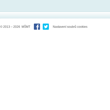
© 2013 – 2026 MŠMT
Nastavení soubrů cookies