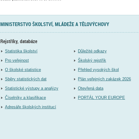
MINISTERSTVO ŠKOLSTVÍ, MLÁDEŽE A TĚLOVÝCHOVY
Rejstříky, databáze
Statistika školství
Důležité odkazy
Pro veřejnost
Školský rejstřík
O školské statistice
Přehled vysokých škol
Sběry statistických dat
Plán veřejných zakázek 2026
Statistické výstupy a analýzy
Otevřená data
Číselníky a klasifikace
PORTÁL YOUR EUROPE
Adresáře školských institucí