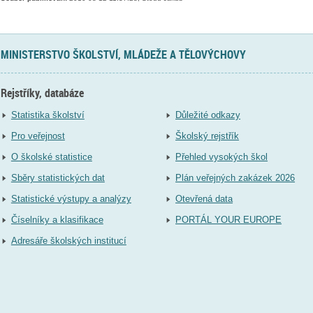
MINISTERSTVO ŠKOLSTVÍ, MLÁDEŽE A TĚLOVÝCHOVY
Rejstříky, databáze
Statistika školství
Důležité odkazy
Pro veřejnost
Školský rejstřík
O školské statistice
Přehled vysokých škol
Sběry statistických dat
Plán veřejných zakázek 2026
Statistické výstupy a analýzy
Otevřená data
Číselníky a klasifikace
PORTÁL YOUR EUROPE
Adresáře školských institucí