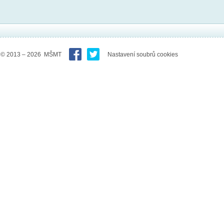
© 2013 – 2026 MŠMT
Nastavení soubrů cookies