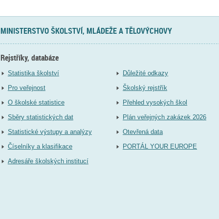
MINISTERSTVO ŠKOLSTVÍ, MLÁDEŽE A TĚLOVÝCHOVY
Rejstříky, databáze
Statistika školství
Důležité odkazy
Pro veřejnost
Školský rejstřík
O školské statistice
Přehled vysokých škol
Sběry statistických dat
Plán veřejných zakázek 2026
Statistické výstupy a analýzy
Otevřená data
Číselníky a klasifikace
PORTÁL YOUR EUROPE
Adresáře školských institucí