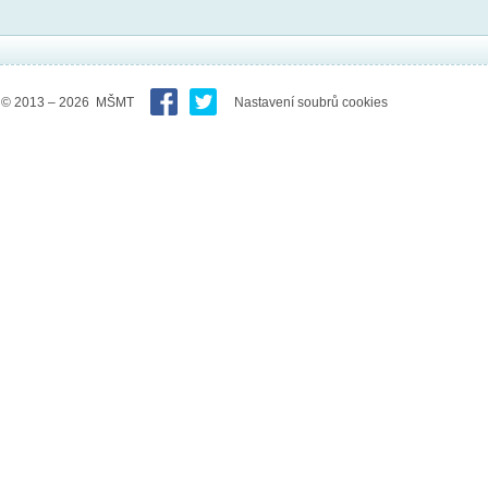
© 2013 – 2026 MŠMT
Nastavení soubrů cookies