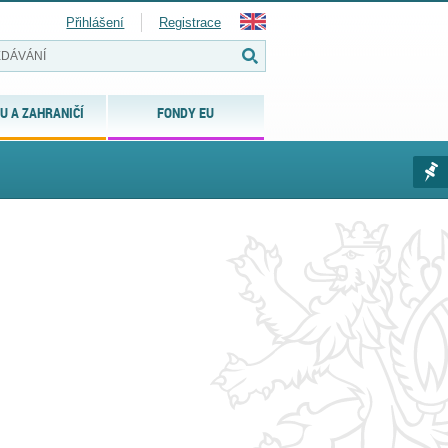
Přihlášení
Registrace
U A ZAHRANIČÍ
FONDY EU