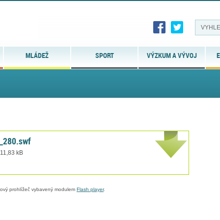
MLÁDEŽ
SPORT
VÝZKUM A VÝVOJ
E
_280.swf
 11,83 kB
ebový prohlížeč vybavený modulem
Flash player
.