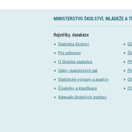
MINISTERSTVO ŠKOLSTVÍ, MLÁDEŽE A 
Rejstříky, databáze
Statistika školství
Dů
Pro veřejnost
Šk
O školské statistice
Př
Sběry statistických dat
Pl
Statistické výstupy a analýzy
Ot
Číselníky a klasifikace
P
Adresáře školských institucí