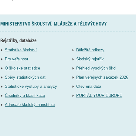
MINISTERSTVO ŠKOLSTVÍ, MLÁDEŽE A TĚLOVÝCHOVY
Rejstříky, databáze
Statistika školství
Důležité odkazy
Pro veřejnost
Školský rejstřík
O školské statistice
Přehled vysokých škol
Sběry statistických dat
Plán veřejných zakázek 2026
Statistické výstupy a analýzy
Otevřená data
Číselníky a klasifikace
PORTÁL YOUR EUROPE
Adresáře školských institucí