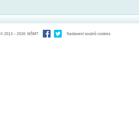
© 2013 – 2026 MŠMT
Nastavení soubrů cookies