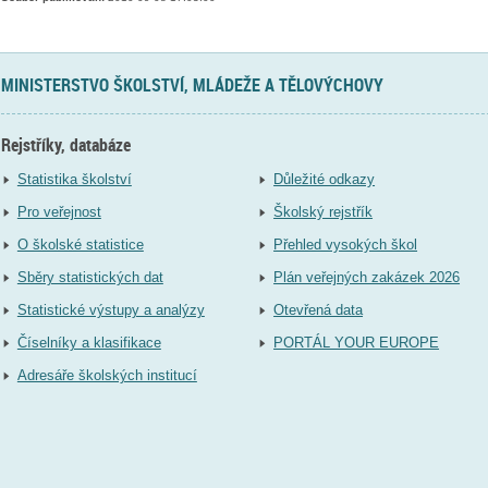
MINISTERSTVO ŠKOLSTVÍ, MLÁDEŽE A TĚLOVÝCHOVY
Rejstříky, databáze
Statistika školství
Důležité odkazy
Pro veřejnost
Školský rejstřík
O školské statistice
Přehled vysokých škol
Sběry statistických dat
Plán veřejných zakázek 2026
Statistické výstupy a analýzy
Otevřená data
Číselníky a klasifikace
PORTÁL YOUR EUROPE
Adresáře školských institucí