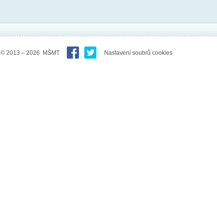
© 2013 – 2026 MŠMT
Nastavení soubrů cookies