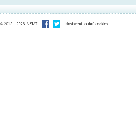
© 2013 – 2026 MŠMT
Nastavení soubrů cookies