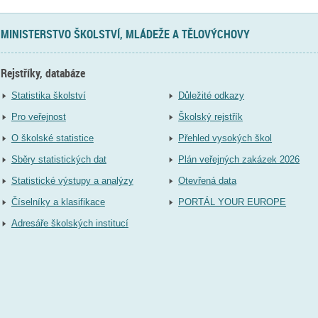
MINISTERSTVO ŠKOLSTVÍ, MLÁDEŽE A TĚLOVÝCHOVY
Rejstříky, databáze
Statistika školství
Důležité odkazy
Pro veřejnost
Školský rejstřík
O školské statistice
Přehled vysokých škol
Sběry statistických dat
Plán veřejných zakázek 2026
Statistické výstupy a analýzy
Otevřená data
Číselníky a klasifikace
PORTÁL YOUR EUROPE
Adresáře školských institucí