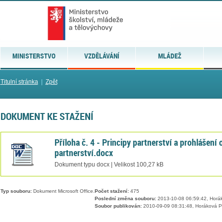
MINISTERSTVO
VZDĚLÁVÁNÍ
MLÁDEŽ
Titulní stránka
|
Zpět
DOKUMENT KE STAŽENÍ
Příloha č. 4 - Principy partnerství a prohlášení 
partnerství.docx
Dokument typu docx | Velikost 100,27 kB
Typ souboru:
Dokument Microsoft Office.
Počet stažení:
475
Poslední změna souboru:
2013-10-08 06:59:42, Horá
Soubor publikován:
2010-09-09 08:31:48, Horáková P