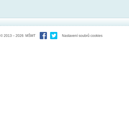
© 2013 – 2026 MŠMT
Nastavení soubrů cookies