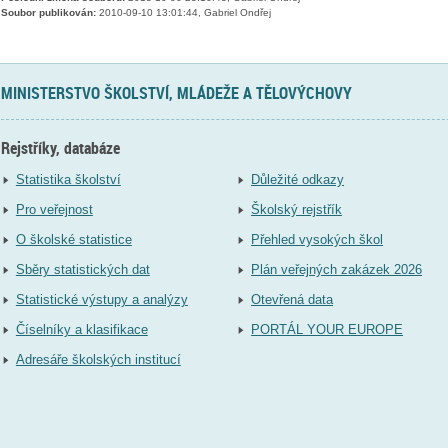
Soubor publikován:
2010-09-10 13:01:44, Gabriel Ondřej
MINISTERSTVO ŠKOLSTVÍ, MLÁDEŽE A TĚLOVÝCHOVY
Rejstříky, databáze
Statistika školství
Důležité odkazy
Pro veřejnost
Školský rejstřík
O školské statistice
Přehled vysokých škol
Sběry statistických dat
Plán veřejných zakázek 2026
Statistické výstupy a analýzy
Otevřená data
Číselníky a klasifikace
PORTÁL YOUR EUROPE
Adresáře školských institucí