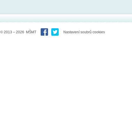
© 2013 – 2026 MŠMT
Nastavení soubrů cookies