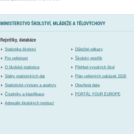
MINISTERSTVO ŠKOLSTVÍ, MLÁDEŽE A TĚLOVÝCHOVY
Rejstříky, databáze
Statistika školství
Důležité odkazy
Pro veřejnost
Školský rejstřík
O školské statistice
Přehled vysokých škol
Sběry statistických dat
Plán veřejných zakázek 2026
Statistické výstupy a analýzy
Otevřená data
Číselníky a klasifikace
PORTÁL YOUR EUROPE
Adresáře školských institucí