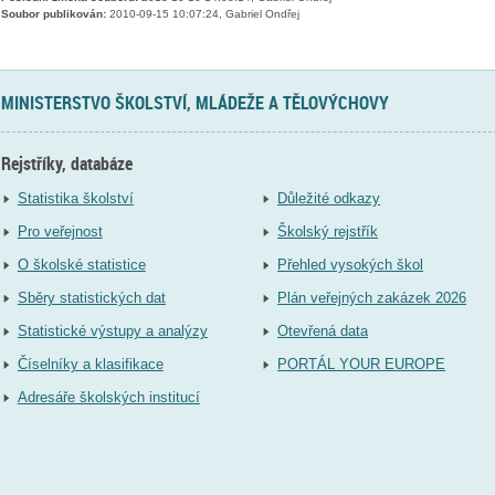
Soubor publikován:
2010-09-15 10:07:24, Gabriel Ondřej
MINISTERSTVO ŠKOLSTVÍ, MLÁDEŽE A TĚLOVÝCHOVY
Rejstříky, databáze
Statistika školství
Důležité odkazy
Pro veřejnost
Školský rejstřík
O školské statistice
Přehled vysokých škol
Sběry statistických dat
Plán veřejných zakázek 2026
Statistické výstupy a analýzy
Otevřená data
Číselníky a klasifikace
PORTÁL YOUR EUROPE
Adresáře školských institucí