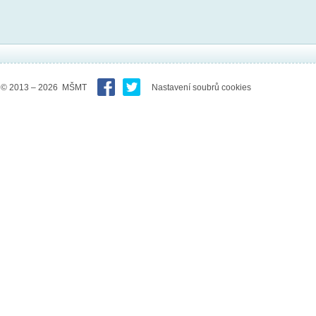
© 2013 – 2026 MŠMT
Nastavení soubrů cookies