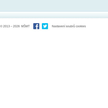
© 2013 – 2026 MŠMT
Nastavení soubrů cookies