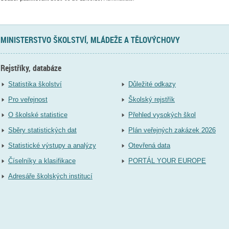
MINISTERSTVO ŠKOLSTVÍ, MLÁDEŽE A TĚLOVÝCHOVY
Rejstříky, databáze
Statistika školství
Důležité odkazy
Pro veřejnost
Školský rejstřík
O školské statistice
Přehled vysokých škol
Sběry statistických dat
Plán veřejných zakázek 2026
Statistické výstupy a analýzy
Otevřená data
Číselníky a klasifikace
PORTÁL YOUR EUROPE
Adresáře školských institucí