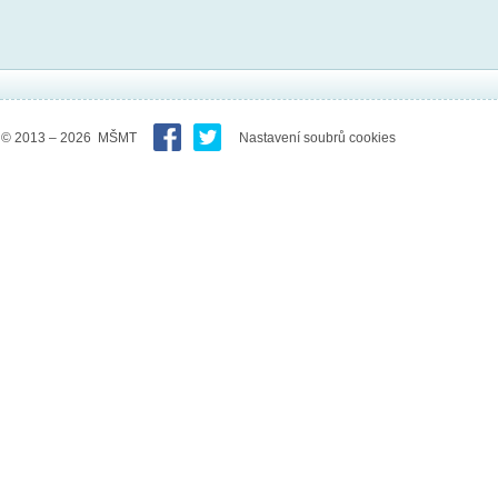
© 2013 – 2026 MŠMT
Nastavení soubrů cookies