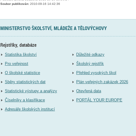
Soubor publikován:
2010-09-16 14:42:36
MINISTERSTVO ŠKOLSTVÍ, MLÁDEŽE A TĚLOVÝCHOVY
Rejstříky, databáze
Statistika školství
Důležité odkazy
Pro veřejnost
Školský rejstřík
O školské statistice
Přehled vysokých škol
Sběry statistických dat
Plán veřejných zakázek 2026
Statistické výstupy a analýzy
Otevřená data
Číselníky a klasifikace
PORTÁL YOUR EUROPE
Adresáře školských institucí