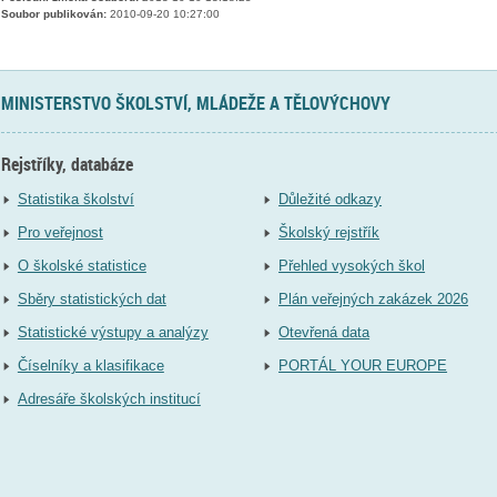
Soubor publikován:
2010-09-20 10:27:00
MINISTERSTVO ŠKOLSTVÍ, MLÁDEŽE A TĚLOVÝCHOVY
Rejstříky, databáze
Statistika školství
Důležité odkazy
Pro veřejnost
Školský rejstřík
O školské statistice
Přehled vysokých škol
Sběry statistických dat
Plán veřejných zakázek 2026
Statistické výstupy a analýzy
Otevřená data
Číselníky a klasifikace
PORTÁL YOUR EUROPE
Adresáře školských institucí