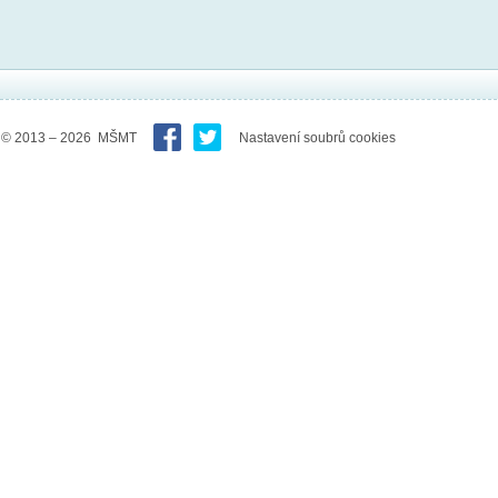
© 2013 – 2026 MŠMT
Nastavení soubrů cookies