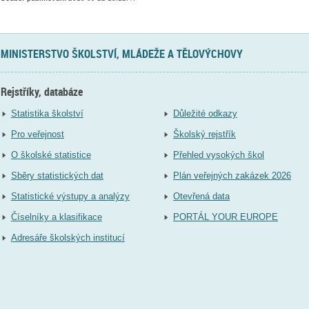
MINISTERSTVO ŠKOLSTVÍ, MLÁDEŽE A TĚLOVÝCHOVY
Rejstříky, databáze
Statistika školství
Důležité odkazy
Pro veřejnost
Školský rejstřík
O školské statistice
Přehled vysokých škol
Sběry statistických dat
Plán veřejných zakázek 2026
Statistické výstupy a analýzy
Otevřená data
Číselníky a klasifikace
PORTÁL YOUR EUROPE
Adresáře školských institucí