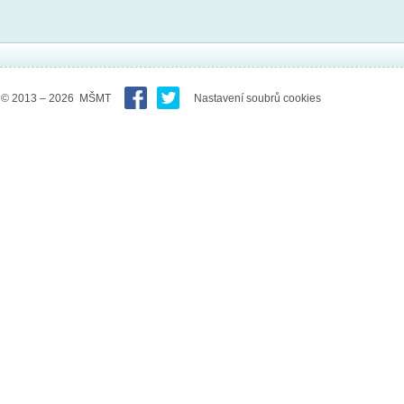
© 2013 – 2026 MŠMT
Nastavení soubrů cookies