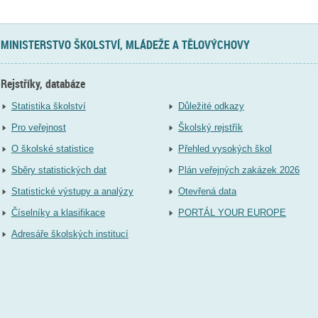
MINISTERSTVO ŠKOLSTVÍ, MLÁDEŽE A TĚLOVÝCHOVY
Rejstříky, databáze
Statistika školství
Důležité odkazy
Pro veřejnost
Školský rejstřík
O školské statistice
Přehled vysokých škol
Sběry statistických dat
Plán veřejných zakázek 2026
Statistické výstupy a analýzy
Otevřená data
Číselníky a klasifikace
PORTÁL YOUR EUROPE
Adresáře školských institucí