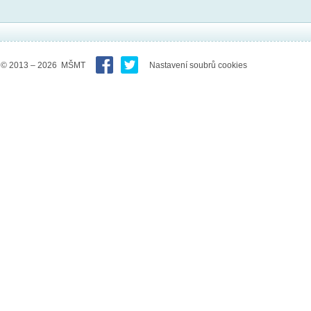
© 2013 – 2026 MŠMT
Nastavení soubrů cookies