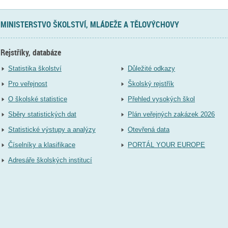
MINISTERSTVO ŠKOLSTVÍ, MLÁDEŽE A TĚLOVÝCHOVY
Rejstříky, databáze
Statistika školství
Důležité odkazy
Pro veřejnost
Školský rejstřík
O školské statistice
Přehled vysokých škol
Sběry statistických dat
Plán veřejných zakázek 2026
Statistické výstupy a analýzy
Otevřená data
Číselníky a klasifikace
PORTÁL YOUR EUROPE
Adresáře školských institucí