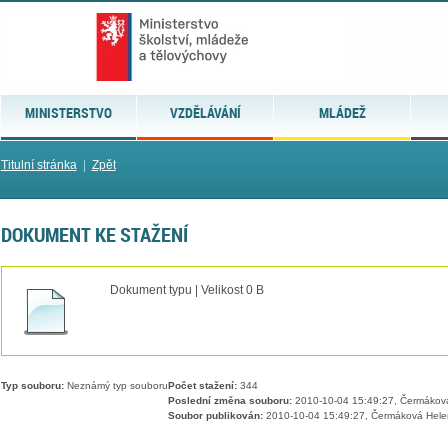
MINISTERSTVO
VZDĚLÁVÁNÍ
MLÁDEŽ
Titulní stránka
|
Zpět
DOKUMENT KE STAŽENÍ
Dokument typu | Velikost 0 B
Typ souboru:
Neznámý typ souboru
Počet stažení:
344
Poslední změna souboru:
2010-10-04 15:49:27, Čermákov
Soubor publikován:
2010-10-04 15:49:27, Čermáková Hele