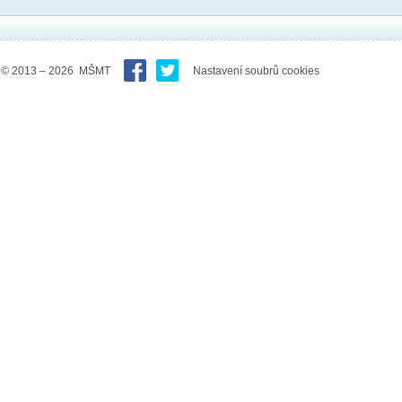
© 2013 – 2026 MŠMT
Nastavení soubrů cookies