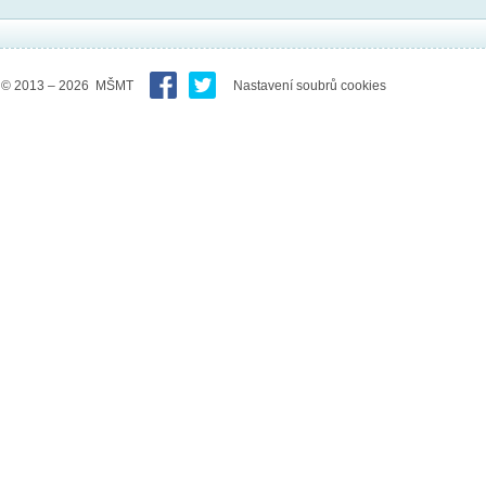
© 2013 – 2026 MŠMT
Nastavení soubrů cookies