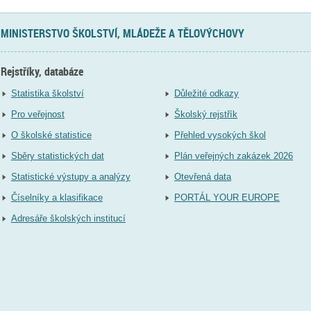
MINISTERSTVO ŠKOLSTVÍ, MLÁDEŽE A TĚLOVÝCHOVY
Rejstříky, databáze
Statistika školství
Důležité odkazy
Pro veřejnost
Školský rejstřík
O školské statistice
Přehled vysokých škol
Sběry statistických dat
Plán veřejných zakázek 2026
Statistické výstupy a analýzy
Otevřená data
Číselníky a klasifikace
PORTÁL YOUR EUROPE
Adresáře školských institucí