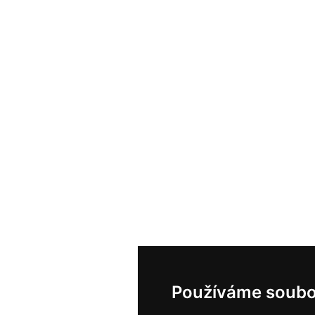
Používáme soubo