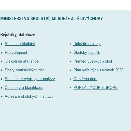
MINISTERSTVO ŠKOLSTVÍ, MLÁDEŽE A TĚLOVÝCHOVY
Rejstříky, databáze
Statistika školství
Důležité odkazy
Pro veřejnost
Školský rejstřík
O školské statistice
Přehled vysokých škol
Sběry statistických dat
Plán veřejných zakázek 2026
Statistické výstupy a analýzy
Otevřená data
Číselníky a klasifikace
PORTÁL YOUR EUROPE
Adresáře školských institucí