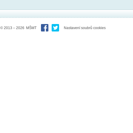
© 2013 – 2026 MŠMT
Nastavení soubrů cookies