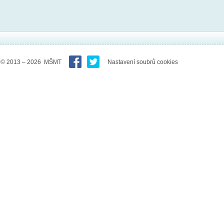
© 2013 – 2026 MŠMT
Nastavení soubrů cookies