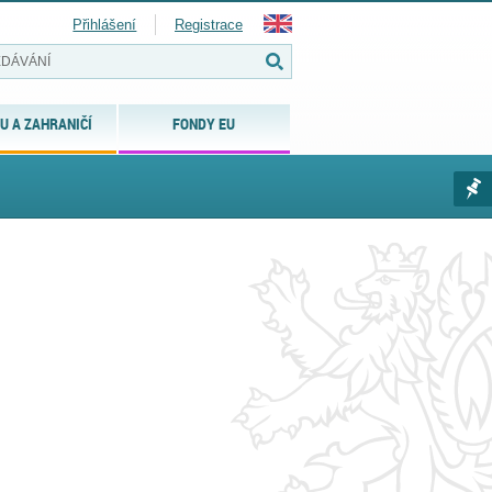
Přihlášení
Registrace
U A ZAHRANIČÍ
FONDY EU