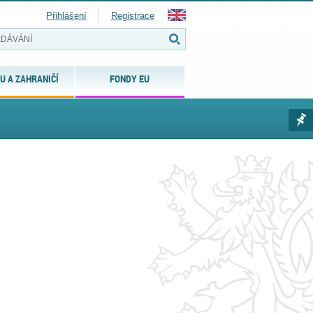
Přihlášení
Registrace
U A ZAHRANIČÍ
FONDY EU