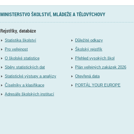
MINISTERSTVO ŠKOLSTVÍ, MLÁDEŽE A TĚLOVÝCHOVY
Rejstříky, databáze
Statistika školství
Důležité odkazy
Pro veřejnost
Školský rejstřík
O školské statistice
Přehled vysokých škol
Sběry statistických dat
Plán veřejných zakázek 2026
Statistické výstupy a analýzy
Otevřená data
Číselníky a klasifikace
PORTÁL YOUR EUROPE
Adresáře školských institucí