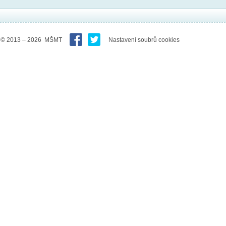
© 2013 – 2026 MŠMT
Nastavení soubrů cookies