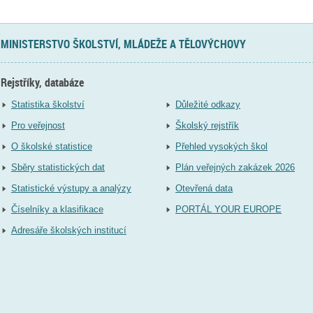
MINISTERSTVO ŠKOLSTVÍ, MLÁDEŽE A TĚLOVÝCHOVY
Rejstříky, databáze
Statistika školství
Důležité odkazy
Pro veřejnost
Školský rejstřík
O školské statistice
Přehled vysokých škol
Sběry statistických dat
Plán veřejných zakázek 2026
Statistické výstupy a analýzy
Otevřená data
Číselníky a klasifikace
PORTÁL YOUR EUROPE
Adresáře školských institucí