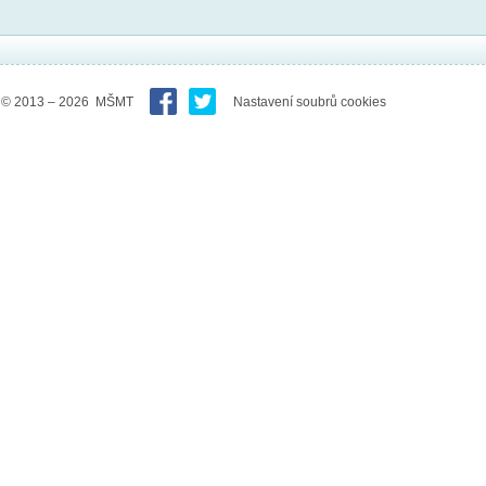
© 2013 – 2026 MŠMT
Nastavení soubrů cookies