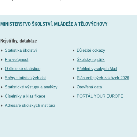
MINISTERSTVO ŠKOLSTVÍ, MLÁDEŽE A TĚLOVÝCHOVY
Rejstříky, databáze
Statistika školství
Důležité odkazy
Pro veřejnost
Školský rejstřík
O školské statistice
Přehled vysokých škol
Sběry statistických dat
Plán veřejných zakázek 2026
Statistické výstupy a analýzy
Otevřená data
Číselníky a klasifikace
PORTÁL YOUR EUROPE
Adresáře školských institucí