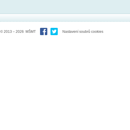
© 2013 – 2026 MŠMT
Nastavení soubrů cookies