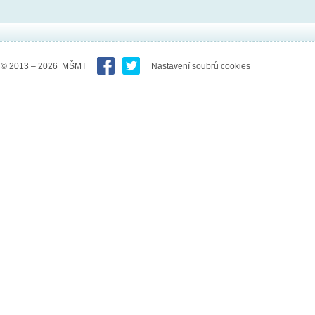
© 2013 – 2026 MŠMT
Nastavení soubrů cookies