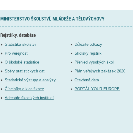
MINISTERSTVO ŠKOLSTVÍ, MLÁDEŽE A TĚLOVÝCHOVY
Rejstříky, databáze
Statistika školství
Důležité odkazy
Pro veřejnost
Školský rejstřík
O školské statistice
Přehled vysokých škol
Sběry statistických dat
Plán veřejných zakázek 2026
Statistické výstupy a analýzy
Otevřená data
Číselníky a klasifikace
PORTÁL YOUR EUROPE
Adresáře školských institucí