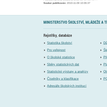
Soubor publikován:
2010-11-09 10:06:37
MINISTERSTVO ŠKOLSTVÍ, MLÁDEŽE A 
Rejstříky, databáze
Statistika školství
Dů
Pro veřejnost
Šk
O školské statistice
Př
Sběry statistických dat
Pl
Statistické výstupy a analýzy
Ot
Číselníky a klasifikace
P
Adresáře školských institucí