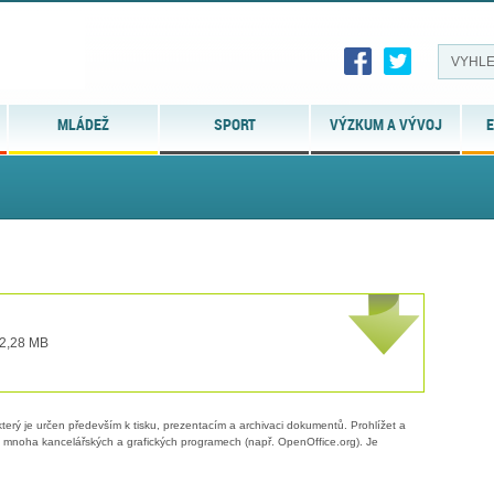
MLÁDEŽ
SPORT
VÝZKUM A VÝVOJ
E
 2,28 MB
erý je určen především k tisku, prezentacím a archivaci dokumentů. Prohlížet a
 v mnoha kancelářských a grafických programech (např. OpenOffice.org). Je