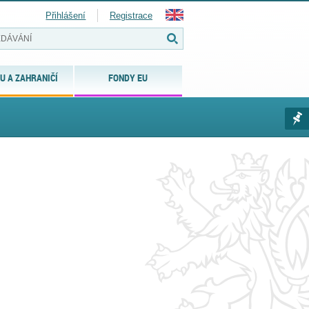
Přihlášení
Registrace
U A ZAHRANIČÍ
FONDY EU