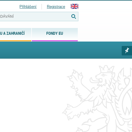
Přihlášení
Registrace
U A ZAHRANIČÍ
FONDY EU