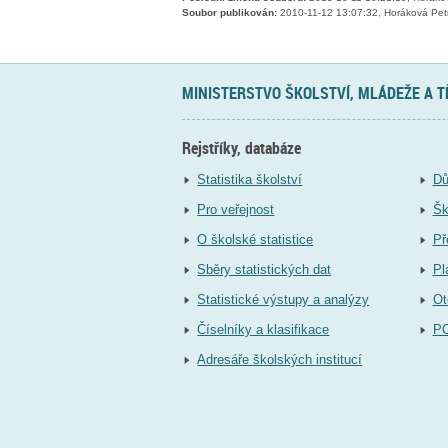
Soubor publikován:
2010-11-12 13:07:32, Horáková Pet
MINISTERSTVO ŠKOLSTVÍ, MLÁDEŽE A 
Rejstříky, databáze
Statistika školství
Dů
Pro veřejnost
Šk
O školské statistice
Př
Sběry statistických dat
Pl
Statistické výstupy a analýzy
Ot
Číselníky a klasifikace
P
Adresáře školských institucí