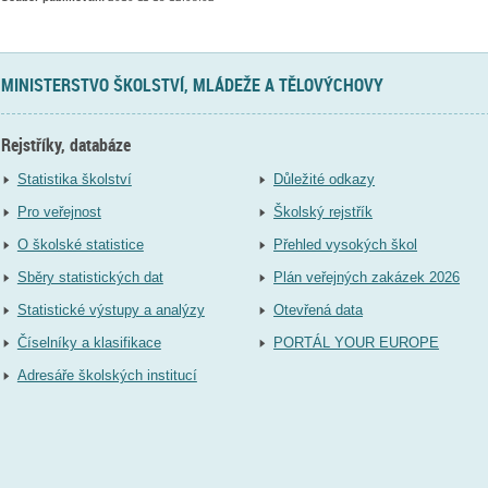
MINISTERSTVO ŠKOLSTVÍ, MLÁDEŽE A TĚLOVÝCHOVY
Rejstříky, databáze
Statistika školství
Důležité odkazy
Pro veřejnost
Školský rejstřík
O školské statistice
Přehled vysokých škol
Sběry statistických dat
Plán veřejných zakázek 2026
Statistické výstupy a analýzy
Otevřená data
Číselníky a klasifikace
PORTÁL YOUR EUROPE
Adresáře školských institucí