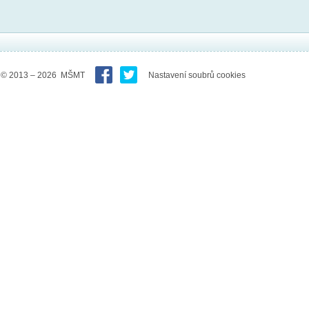
© 2013 – 2026 MŠMT
Nastavení soubrů cookies